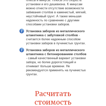
плюсы и минусы. Плюсы это скорость
установки и его дешевизна. К минусам
можно отнести отсутствие возможности
забивания столбов в каменистый, мягкий,
неустойчивый грунт. А также меньшая
надежность по сравнению с другими
способами установки заборов.
Установка заборов из металлического
штакетника с забутовкой столбов
-
считается более надежным способом
установки заборов в пучинистых грунтах.
Установка заборов из металлического
штакетника с бетонированием столбов
- самый качественный вариант установки
забора, но более дорогостоящий и
отнимает больше времени. Не
рекомендуется применять на пучинистых
грунтах.
Расчитать
стоимость