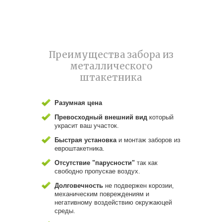
Преимущества забора из
металлического
штакетника
Разумная цена
Превосходный внешний вид
который
украсит ваш участок.
Быстрая установка
и монтаж заборов из
евроштакетника.
Отсутствие "парусности"
так как
свободно пропускае воздух.
Долговечность
не подвержен корозии,
механическим повреждениям и
негативному воздействию окружаюцей
среды.