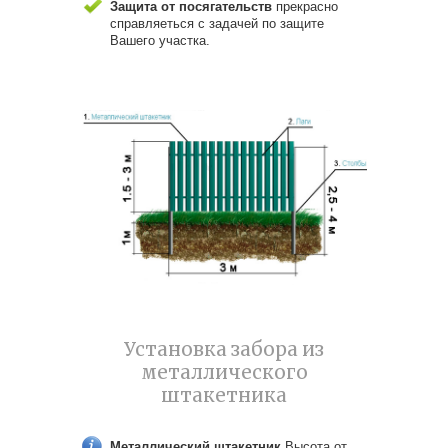
Защита от посягательств
прекрасно
справляеться с задачей по защите
Вашего участка.
Установка забора из
металлического
штакетника
Металлический штакетник
Высота от