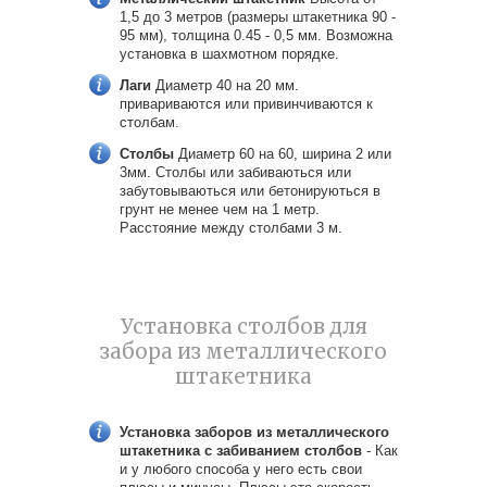
1,5 до 3 метров (размеры штакетника 90 -
95 мм), толщина 0.45 - 0,5 мм. Возможна
установка в шахмотном порядке.
Лаги
Диаметр 40 на 20 мм.
привариваются или привинчиваются к
столбам.
Столбы
Диаметр 60 на 60, ширина 2 или
3мм. Столбы или забиваються или
забутовываються или бетонируються в
грунт не менее чем на 1 метр.
Расстояние между столбами 3 м.
Установка столбов для
забора из металлического
штакетника
Установка заборов из металлического
штакетника с забиванием столбов
- Как
и у любого способа у него есть свои