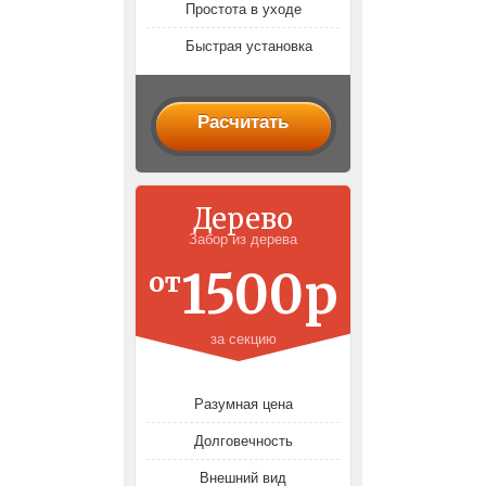
Простота в уходе
Быстрая установка
Расчитать
Дерево
Забор из дерева
1500р
от
за секцию
Разумная цена
Долговечность
Внешний вид