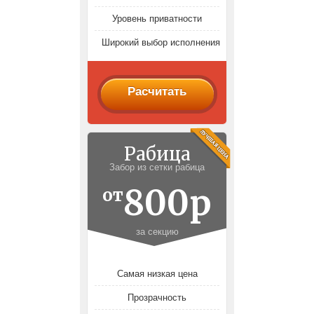
Уровень приватности
Широкий выбор исполнения
Расчитать
Рабица
Забор из сетки рабица
800р
от
за секцию
Самая низкая цена
Прозрачность