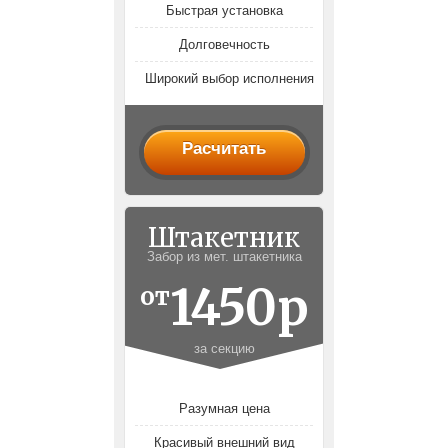
Быстрая установка
Долговечность
Широкий выбор исполнения
Расчитать
Штакетник
Забор из мет. штакетника
1450р
от
за секцию
Разумная цена
Красивый внешний вид