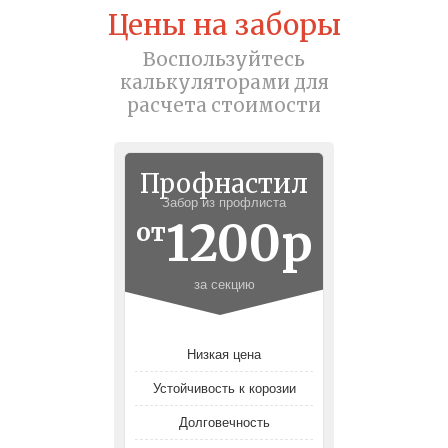
Цены на заборы
Воспользуйтесь
калькуляторами для
расчета стоимости
Профнастил
Забор из профлиста
1200р
от
за секцию
Низкая цена
Устойчивость к корозии
Долговечность