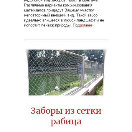
недорогой вид заборов, прост в монтаже.
Различные варианты комбинирования
материалов придадут Вашему участку
неповторимый внешний вид. Такой забор
идеально впишется в любой ландшафт и не
испортит пейзаж природы.
Подробнее
Заборы из сетки
рабица