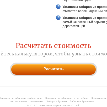
Установка заборов из профн
считается более надежным сп
Установка заборов из проф
самый качественный вариант у
дорогостоящий.
Расчитать стоимость
йтесь калькулятором, чтобы узнать стоимо
Расчитать
Калькулятор забора из профнастила
Калькулятор забора из сетки рабица
Калькулятор 
металлического штакетника
Заборы в Тутаеве
Заборы в Ярославле
© 2017
Строительная фирма "Мастер-Строй"