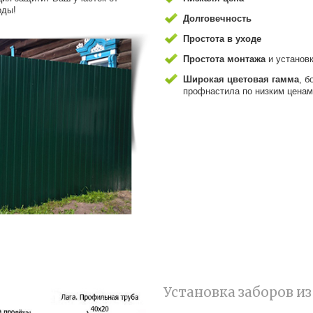
оды!
Долговечность
Простота в уходе
Простота монтажа
и установ
Широкая цветовая гамма
, б
профнастила по низким ценам
Установка заборов и