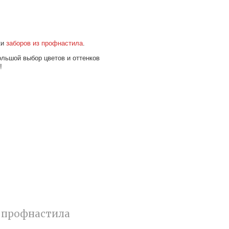
ки
заборов из профнастила
.
ольшой выбор цветов и оттенков
!
з профнастила